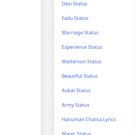
Desi Status
Fadu Status
Marriage Status
Experience Status
Watterson Status
Beautiful Status
Aukat Status
Army Status
Hanuman Chalisa Lyrics
Magic Status