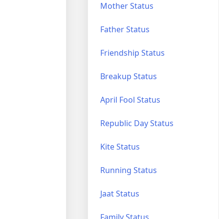
Mother Status
Father Status
Friendship Status
Breakup Status
April Fool Status
Republic Day Status
Kite Status
Running Status
Jaat Status
Family Status