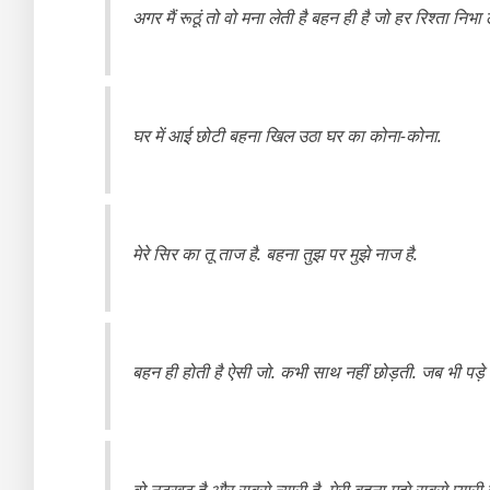
अगर मैं रूठूं तो वो मना लेती है बहन ही है जो हर रिश्ता निभा ल
घर में आई छोटी बहना खिल उठा घर का कोना-कोना.
मेरे सिर का तू ताज है. बहना तुझ पर मुझे नाज है.
बहन ही होती है ऐसी जो. कभी साथ नहीं छोड़ती. जब भी पड़
वो नटखट है और सबसे न्यारी है. मेरी बहना मुझे सबसे प्यारी ह