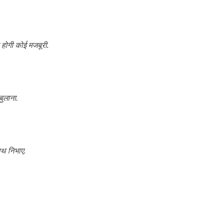
 होगी कोई मजबूरी.
बुलाना.
ाथ निभाए.