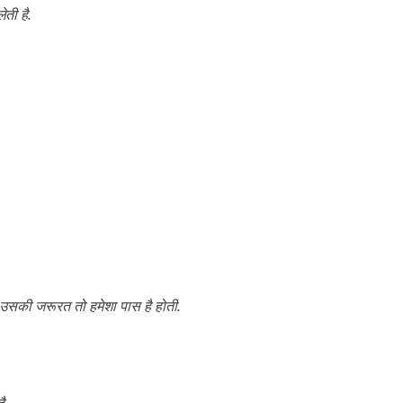
ेती है.
े उसकी जरूरत तो हमेशा पास है होती.
ै.