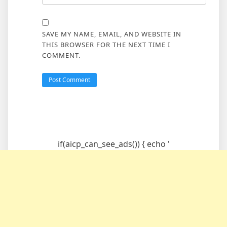
SAVE MY NAME, EMAIL, AND WEBSITE IN
THIS BROWSER FOR THE NEXT TIME I
COMMENT.
if(aicp_can_see_ads()) { echo '