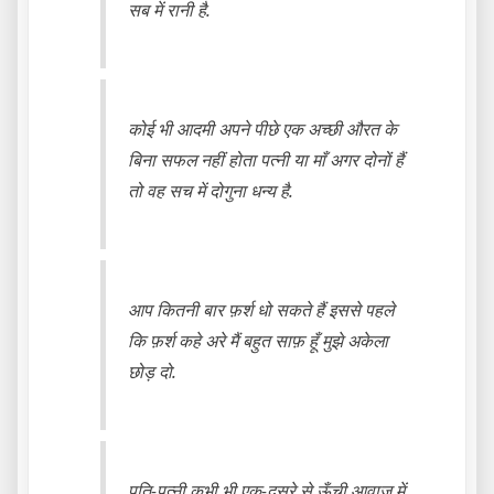
सब में रानी है.
कोई भी आदमी अपने पीछे एक अच्छी औरत के
बिना सफल नहीं होता पत्नी या माँ अगर दोनों हैं
तो वह सच में दोगुना धन्य है.
आप कितनी बार फ़र्श धो सकते हैं इससे पहले
कि फ़र्श कहे अरे मैं बहुत साफ़ हूँ मुझे अकेला
छोड़ दो.
पति-पत्नी कभी भी एक-दूसरे से ऊँची आवाज़ में