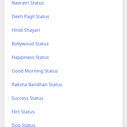
Navratri Status
Dekh Pagli Status
Hindi Shayari
Bollywood Status
Happiness Status
Good Morning Status
Raksha Bandhan Status
Success Status
Flirt Status
Dog Status