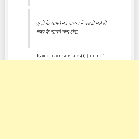
कुत्तों के सामने मत नाचना में बसंती भले ही
गब्बर के सामने नाच लेना.
if(aicp_can_see_ads()) { echo '