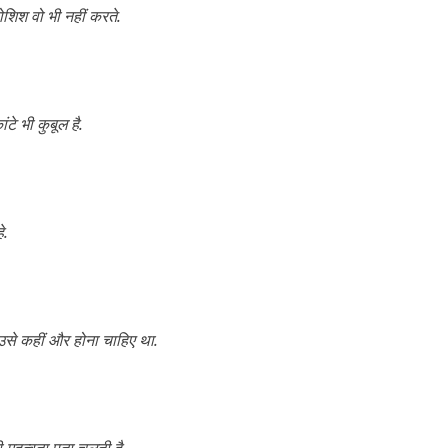
कोशिश वो भी नहीं करते.
े भी कुबूल है.
े.
उसे कहीं और होना चाहिए था.
ी महत्वता पता चलती है.