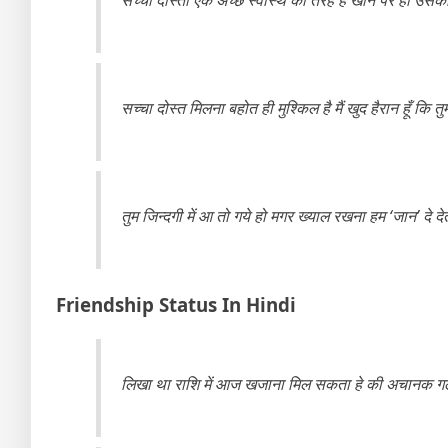
सच्चा ‎दोस्त‬ मिलना बहोत ही ‎मुश्किल‬ है मैं खुद ‎हैरान‬ हूँ कि तुम
तुम जिन्दगी में आ तो गये हो मगर ख्याल रखना हम ‘जान’ दे देते ह
Friendship Status In Hindi
लिखा था राशि में आज खजाना मिल सकता हे की अचानक गली म