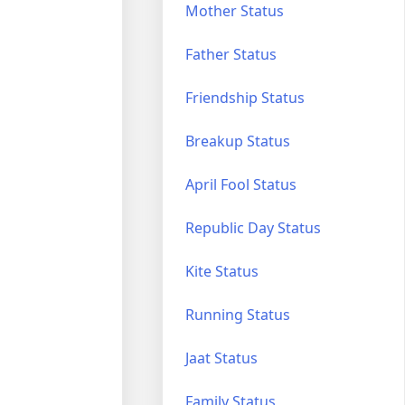
Mother Status
Father Status
Friendship Status
Breakup Status
April Fool Status
Republic Day Status
Kite Status
Running Status
Jaat Status
Family Status