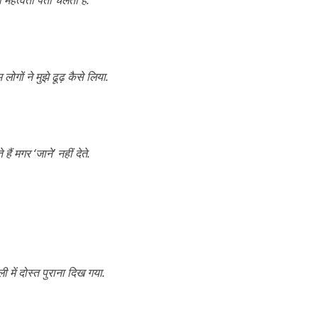
 लोगों ने मुझे ‎ढूढ़‬ कैसे लिया.
ैं मगर ‘जाने’ नहीं देते.
ें दोस्त पुराना दिख गया.