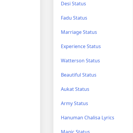
Desi Status
Fadu Status
Marriage Status
Experience Status
Watterson Status
Beautiful Status
Aukat Status
Army Status
Hanuman Chalisa Lyrics
Magic Status