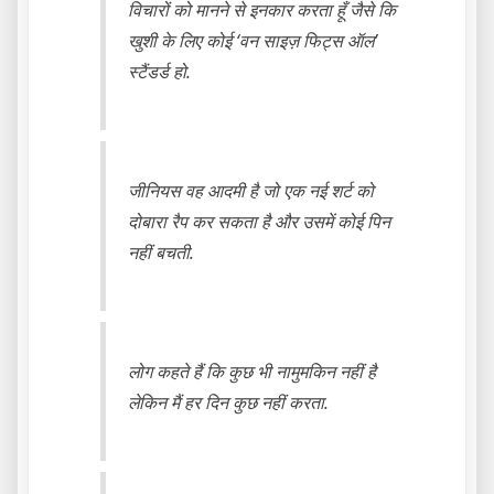
विचारों को मानने से इनकार करता हूँ जैसे कि
खुशी के लिए कोई ‘वन साइज़ फिट्स ऑल’
स्टैंडर्ड हो.
जीनियस वह आदमी है जो एक नई शर्ट को
दोबारा रैप कर सकता है और उसमें कोई पिन
नहीं बचती.
लोग कहते हैं कि कुछ भी नामुमकिन नहीं है
लेकिन मैं हर दिन कुछ नहीं करता.