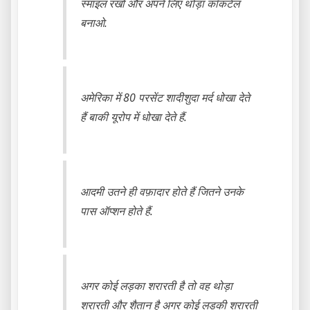
स्माइल रखो और अपने लिए थोड़ा कॉकटेल
बनाओ.
अमेरिका में 80 परसेंट शादीशुदा मर्द धोखा देते
हैं बाकी यूरोप में धोखा देते हैं.
आदमी उतने ही वफ़ादार होते हैं जितने उनके
पास ऑप्शन होते हैं.
अगर कोई लड़का शरारती है तो वह थोड़ा
शरारती और शैतान है अगर कोई लड़की शरारती