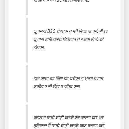
धोखा देके यो जाट और बिगाड़ दिया.
तू करगी BSC रोहतक त मनै मिला ना कदे मौका
तू पास होगी फर्स्ट डिवीज़न त र हाम पिन्दे रहे
होक्का.
हाम जाटा का जिण का तरीका ए अलग है हाम
उम्मीद प नी ज़िद प जीया करा.
जंगल म छाती चौड़ी करकै शेर चाल्या करै अर
हरियाणा में छाती चौड़ी करकै जाट चाल्या करै.