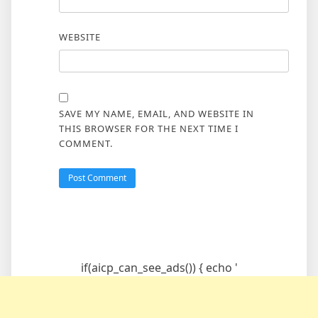
WEBSITE
SAVE MY NAME, EMAIL, AND WEBSITE IN
THIS BROWSER FOR THE NEXT TIME I
COMMENT.
if(aicp_can_see_ads()) { echo '