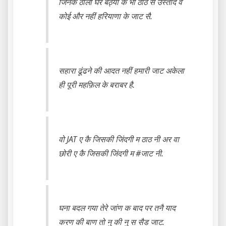
जिनके ठाली घर बैठ्या के भी ठाठ सै उस्ताद वे
कोई और नहीं हरियाणा के जाट सै.
सहारा ढूंढने की आदत नहीं हमारी जाट अकेला
ही पूरी महफ़िल के बराबर है.
वो JAT ए कै जिसकी जिंदगी म ठाठ नी अर वा
छोरी ए कै जिसकी जिंदगी म #जाट नी.
घना बदल गया तेरे जांण क बाद पर तनै याद
करण की बाण तो नु की नु स सैड जाट.