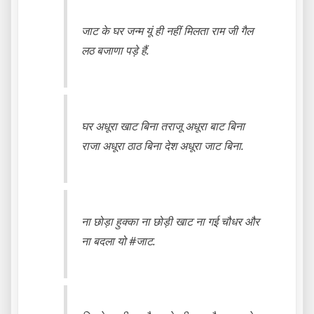
जाट के घर जन्म यूं ही नहीं मिलता राम जी गैल
लठ बजाणा पड़े हैं.
घर अधूरा खाट बिना तराजू अधूरा बाट बिना
राजा अधूरा ठाठ बिना देश अधूरा जाट बिना.
ना छोड़ा हुक्का ना छोड़ी खाट ना गई चौधर और
ना बदला यो #जाट.