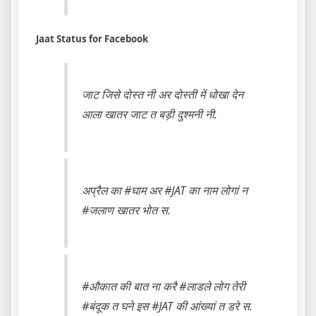
Jaat Status for Facebook
जाट जिसे दोस्त नी अर दोस्ती में धोखा देन
आला खातर जाट त बड़ी दुश्मनी नी.
अप्रैल का #घाम अर #JAT का नाम लोगां न
#जलाण खातर भोत स.
#औकात की बात ना करै #लाडले लोग तेरी
#बंदूक त घने इस #JAT की आंख्यां त डरे स.