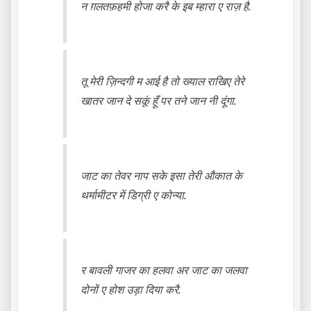
न ग़लतफ़हमी होजा करै के इब म्हारा ए राज़ है.
तू मेरी ज़िन्दगी म आई है तो ख्याल राखिए तेरे
खातर जान दे सकूं हूँ पर तने जान नी दूंगा.
जाट का तेवर नाप सके इसा तेरी औकात के
थर्मामीटर में डिग्री ए कोन्या.
र बावली गाजर का हलवा अर जाट का जलवा
दोनों ए होश उड़ा दिया करै.