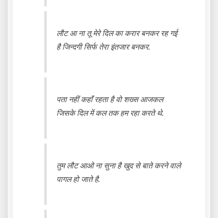
लौट आ ना तू मेरे दिल का करार बनकर रह गई
है जिन्दगी सिर्फ तेरा इंतजार बनकर.
पता नहीं कहाँ रहता है वो शख्स आजकल
जिसके दिल में कल तक हम रहा करते थे.
तुम लौट आओ ना सुना है खुद से बाते करने वाले
पागल हो जाते है.