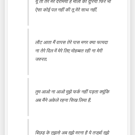
यूँ तो तेरे मेरे दरमियाँ है मीलों की दूरियाँ फिर भी
ऐसा कोई पल नहीं की तू मेरे साथ नहीं.
लौट आता मैं वापस तेरे पास मगर क्या फायदा
ना तेरे दिल में मेरे लिए मोहब्बत रही ना मेरी
जरुरत.
तुम आओ ना आओ मुझे फर्क नहीं पड़ता क्यूंकि
अब मैंने अकेले रहना सिख लिया है.
बिछड़ के तुझसे अब मुझे मरना है ये तजुर्बा मुझे