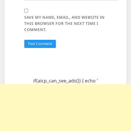
SAVE MY NAME, EMAIL, AND WEBSITE IN
THIS BROWSER FOR THE NEXT TIME I
COMMENT.
if(aicp_can_see_ads()) { echo '