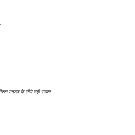
.
रीश्ता मतलब के लीये नही रखता.