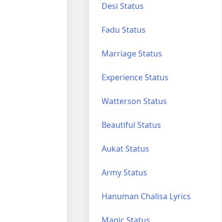
Desi Status
Fadu Status
Marriage Status
Experience Status
Watterson Status
Beautiful Status
Aukat Status
Army Status
Hanuman Chalisa Lyrics
Magic Status