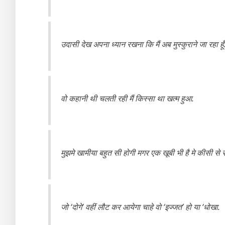
उदासी देख अपना ध्यान रखना कि मैं अब मुस्कुराने जा रहा हूँ
वो कहानी थी चलती रही मैं किस्सा था खत्म हुआ.
मुझमे खामीया बहुत सी होगी मगर एक खूबी भी है मे कीसी से 
जो ‘दोगे’ वहीं लौट कर आयेगा चाहे वो ‘इज्जत’ हो या ‘धोखा.