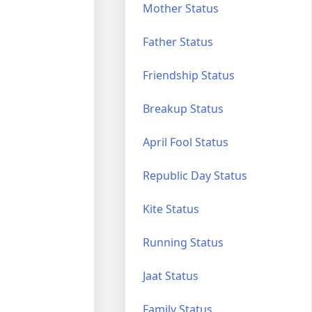
Mother Status
Father Status
Friendship Status
Breakup Status
April Fool Status
Republic Day Status
Kite Status
Running Status
Jaat Status
Family Status