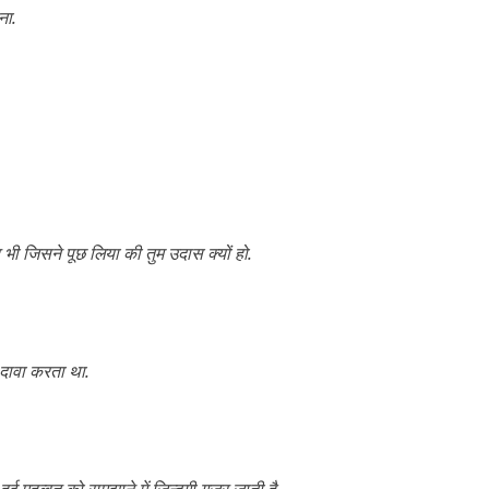
ना.
पर भी जिसने पूछ लिया की तुम उदास क्यों हो.
 दावा करता था.
ई मुहब्बत को समझाने में ज़िन्दगी गुज़र जाती है.