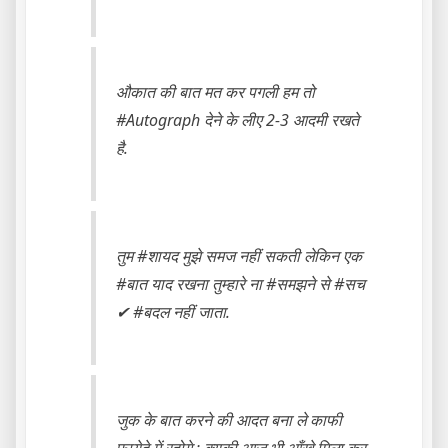
औकात की बात मत कर पगली हम तो
#Autograph देने के लीए 2-3 आदमी रखते
है.
तुम ‪#‎शायद‬ मुझे समज नहीं सकती लेकिन एक
#‎बात‬ याद रखना तुम्हारे ना ‪#‎समझने‬ से ‪#‎सच‬
✔ ‪#‎बदल‬ नहीं जाता.
जुक के बात करने की आदत बना ले काफी