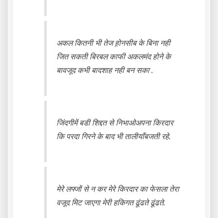
अकल कितनी भी तेज ह़ोनसीब के बिना नही
जित सकती बिरबल काफी अकलमंद होने के
बावजूद कभी बादशाह नही बन सका .
जिंदगीमें बडी शिद्दत से निभाओअपना किरदार
कि परदा गिरने के बाद भी तालीयाँबजती रहे.
मेरे लफ्जों से न कर मेरे किरदार का फेसला तेरा
वजूद मिट जाएगा मेरी हकिगत ढूंढते ढूंढते.