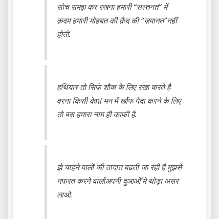
सोच समझ कर रखना हमारी “सल्तनत” में
क़दम हमारी मोहबत की क़ैद की “ज़मानत”नहीं
होती.
हथियार तो सिर्फ शौक के लिए रखा करते है
वरना किसी केni मन में खौंफ पैदा करने के लिए
तो बस हमारा नाम ही काफी है.
झे चाहने वालों की तादात बढती जा रही है मुझसे
नफरत करने वालोंअपनी दुआओँ मे थोड़ा असर
लाओ.