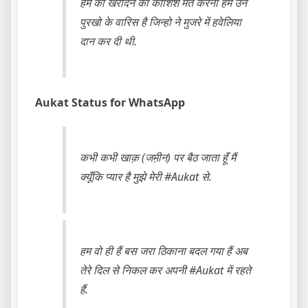
हम को खरीदने की कोशिश मत करना हम उन
पुरखो के वारिस है जिन्हो ने ‪मुजरे में ‬हवेलिया
दान कर दी थी.
Aukat Status for WhatsApp
कभी कभी खाक़ (जम़ीन) पर बैठ जाता हूँ मैं
क्यूँकि प्यार है मुझे मेरी #Aukat से.
हम वो ही हैं बस जरा ठिकाना बदल गया हैं अब
तेरे दिल से निकल कर अपनी #Aukat में रहते
हैं.