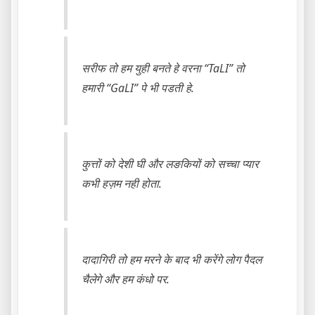
सरीफ तो हम युही बनते हे वरना “TaLI” तो
हमारी “GaLI” पे भी पडती हे.
कुत्तों को देशी घी और लङकियों को सच्चा प्यार
कभी हज़म नही होता.
दादागिरी तो हम मरने के बाद भी करेंगे लोग पैदल
चैलेगे और हम कंधो पर.