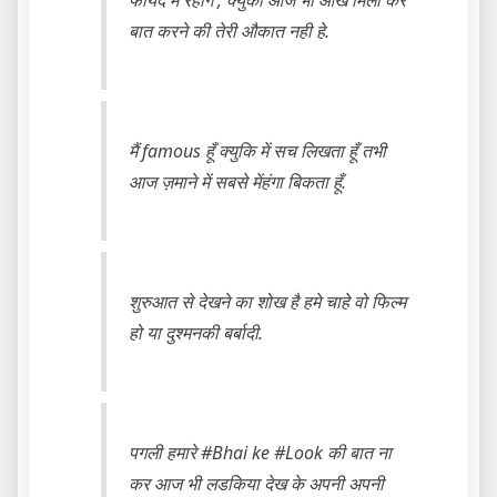
फायेदे में रहोगे ; क्युकी आज भी आँखे मिला कर
बात करने की तेरी औकात नही हे.
मैं ‪‎famous‬ हूँ क्युकि में सच लिखता हूँ तभी
आज ज़माने में सबसे मेंहंगा बिकता हूँ.
शुरुआत से देखने का शोख है हमे चाहे वो फिल्म
हो या दुश्मनकी बर्बादी.
पगली हमारे #Bhai ke #Look की­ बात ना
कर आज भी लडकिया देख के अपनी अपनी