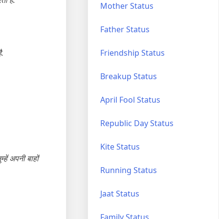
Mother Status
Father Status
ै.
Friendship Status
Breakup Status
April Fool Status
Republic Day Status
Kite Status
्हें अपनी बाहों
Running Status
Jaat Status
Family Status