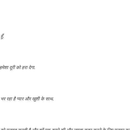
ूँ.
मेशा दूरी को हरा देगा.
झे भर रहा है प्यार और खुशी के साथ.
ते को मज़बूत करती है और हमें एक-दूसरे की और ज़्यादा कद्र करने के लिए मजबूर कर