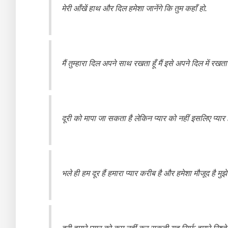
मेरी आँखें हाथ और दिल हमेशा जानेंगे कि तुम कहाँ हो.
मैं तुम्हारा दिल अपने साथ रखता हूँ मैं इसे अपने दिल में रखता ह
दूरी को मापा जा सकता है लेकिन प्यार को नहीं इसलिए प्यार ह
भले ही हम दूर हैं हमारा प्यार करीब है और हमेशा मौजूद है मु
दूरी हमारे प्यार को कम नहीं कर सकती यह सिर्फ़ हमारे रिश्