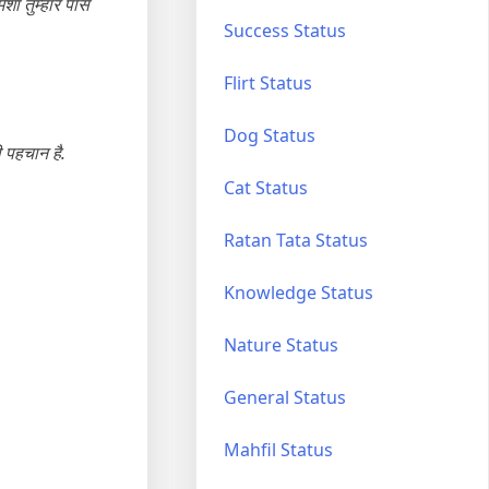
शा तुम्हारे पास
Success Status
Flirt Status
Dog Status
ी पहचान है.
Cat Status
Ratan Tata Status
Knowledge Status
Nature Status
General Status
Mahfil Status