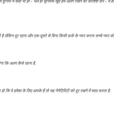
ुनिया में कहीं भी हों – भले ही यूनिवर्स खुद हमें अलग रखने की कोशिश करे – मैं हमे
ै लेकिन दूर रहना और एक-दूसरे से बिना किसी फ़र्क के प्यार करना सच्चे प्यार क
ा कि अलग कैसे रहना है.
ि वे हमेशा के लिए आपके हैं तो यह नेगेटिविटी को दूर रखने में मदद करता है.