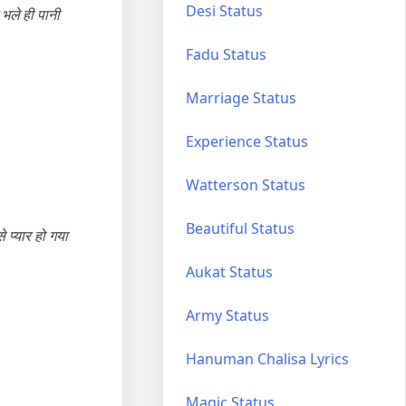
Desi Status
 भले ही पानी
Fadu Status
Marriage Status
Experience Status
Watterson Status
Beautiful Status
 प्यार हो गया
Aukat Status
Army Status
Hanuman Chalisa Lyrics
Magic Status