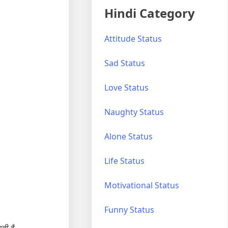
Hindi Category
Attitude Status
Sad Status
Love Status
Naughty Status
Alone Status
Life Status
Motivational Status
Funny Status
ती है.