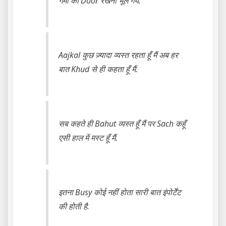
गेमों को Door रखना भूल गये.
Aajkal कुछ ज़्यादा व्यस्त रहता हूँ मैं अब हर
बात Khud से ही कहता हूँ मैं.
सब कहते ही Bahut व्यस्त हूँ मैं पर Sach कहूँ
एसी हाल में मस्ट हूँ मैं.
इतना Busy कोई नहीं होता सारी बात इंपोर्टेंट
की होती है.