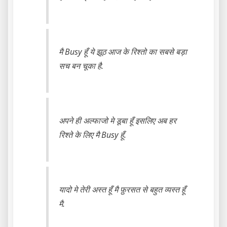
मै Busy हूँ ये झूठ आज के रिश्तो का सबसे बड़ा
सच बन चूका है.
अपने ही अल्फाजो मे डूबा हूँ इसलिए अब हर
रिश्ते के लिए मै Busy हूँ.
यादो मे तेरी अस्त हूँ मै फ़ुरसत से बहुत व्यस्त हूँ
मै.