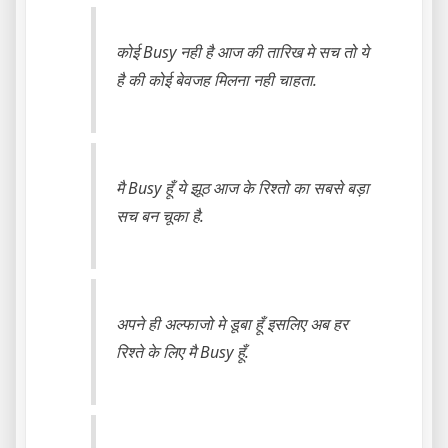
कोई Busy नही है आज की तारिख मे सच तो ये
है की कोई बेवजह मिलना नही चाहता.
मै Busy हूँ ये झूठ आज के रिश्तो का सबसे बड़ा
सच बन चूका है.
अपने ही अल्फाजो मे डूबा हूँ इसलिए अब हर
रिश्ते के लिए मै Busy हूँ.