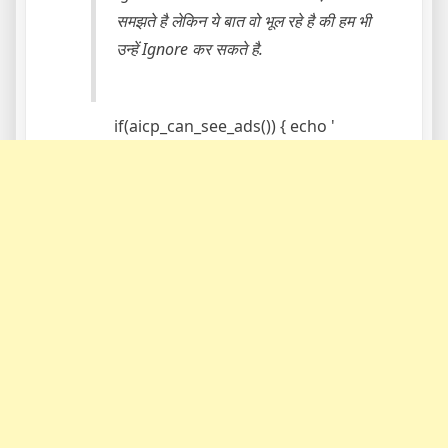
समझते है लेकिन ये बात वो भूल रहे है की हम भी
उन्हें Ignore कर सकते है.
if(aicp_can_see_ads()) { echo '