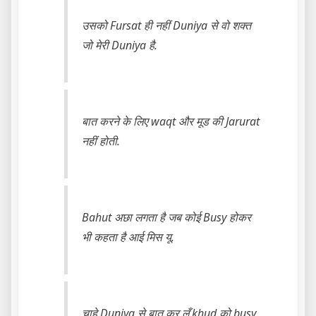
उसको Fursat ही नहीं Duniya से वो शक्त
जो मेरी Duniya है.
बात करने के लिए waqt और मूड की Jarurat
नहीं होती.
Bahut अछा लगता है जब कोई Busy होकर
भी कहता है आई मिस यू.
चाहे Duniya से बात कर लूँ khud को busy