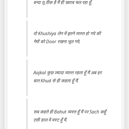
बन्दा तू ठीक है मैं ही खराब चल रहा हूँ.
वो Khushiya लेन में इतने व्यस्त हो गये की
गेमों को Door रखना भूल गये.
Aajkal कुछ ज़्यादा व्यस्त रहता हूँ मैं अब हर
बात Khud से ही कहता हूँ मैं.
सब कहते ही Bahut व्यस्त हूँ मैं पर Sach कहूँ
एसी हाल में मस्ट हूँ मैं.