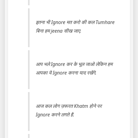
इतना भी Ignore मत करो की कल Tumhare
बिना हम jeena सीख जाए.
आप भले Ignore कर के भूल जाओ लेकिन हम
आपका ये Ignore करना याद रखेंगे.
आज कल लोग ज़रूरत Khatm होने पर
Ignore करने लगते है.